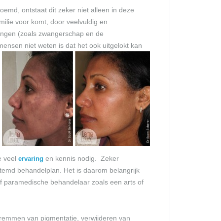
emd, ontstaat dit zeker niet alleen in deze
amilie voor komt, door veelvuldig en
ngen (zoals zwangerschap en de
mensen niet weten is dat het ook uitgelokt kan
e veel
en kennis nodig. Zeker
ervaring
stemd behandelplan. Het is daarom belangrijk
f paramedische behandelaar zoals een arts of
 remmen van pigmentatie, verwijderen van