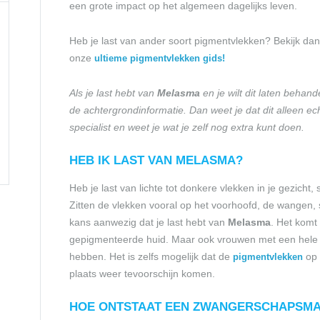
een grote impact op het algemeen dagelijks leven.
Heb je last van ander soort pigmentvlekken? Bekijk dan
onze
ultieme pigmentvlekken gids!
Als je last hebt van
Melasma
en je wilt dit laten behand
de achtergrondinformatie. Dan weet je dat dit alleen 
specialist en weet je wat je zelf nog extra kunt doen.
HEB IK LAST VAN MELASMA?
Heb je last van lichte tot donkere vlekken in je gezicht
Zitten de vlekken vooral op het voorhoofd, de wangen, 
kans aanwezig dat je last hebt van
Melasma
. Het komt
gepigmenteerde huid. Maar ook vrouwen met een hele l
hebben. Het is zelfs mogelijk dat de
op 
pigmentvlekken
plaats weer tevoorschijn komen.
HOE ONTSTAAT EEN ZWANGERSCHAPSM