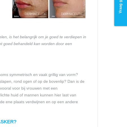
elen, is het belangrijk om je goed te verdiepen in
echt goed behandeld kan worden door een
, soms symmetrisch en vaak grillig van vorm?
slapen, rond ogen of op de bovenlip? Dan is de
 vooral voor bij vrouwen met een
ichte huid of mannen kunnen hier last van
de ene plaats verdwijnen en op een andere
ASKER?