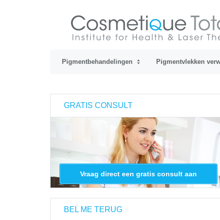
Pigmentbehandelingen
Pigmentvlekken verw
GRATIS CONSULT
Vraag direct een gratis consult aan
BEL ME TERUG