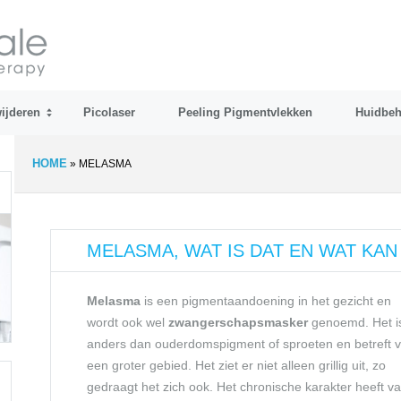
ijderen
Picolaser
Peeling Pigmentvlekken
Huidbeh
HOME
»
MELASMA
MELASMA, WAT IS DAT EN WAT KAN
Melasma
is een pigmentaandoening in het gezicht en
wordt ook wel
zwangerschapsmasker
genoemd. Het i
anders dan ouderdomspigment of sproeten en betreft 
een groter gebied. Het ziet er niet alleen grillig uit, zo
gedraagt het zich ook. Het chronische karakter heeft v