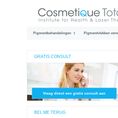
Pigmentbehandelingen
Pigmentvlekken verw
GRATIS CONSULT
Vraag direct een gratis consult aan
BEL ME TERUG