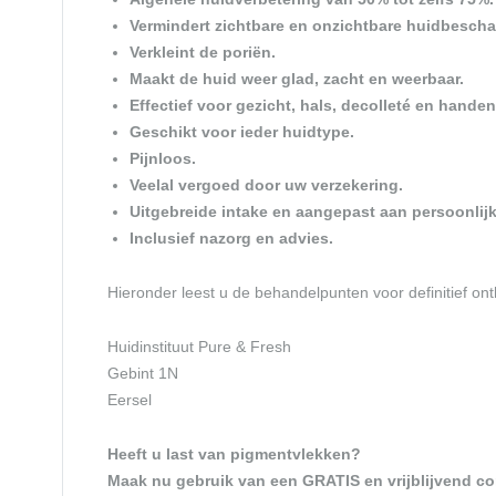
Vermindert zichtbare en onzichtbare huidbesch
Verkleint de poriën.
Maakt de huid weer glad, zacht en weerbaar.
Effectief voor gezicht, hals, decolleté en handen
Geschikt voor ieder huidtype.
Pijnloos.
Veelal vergoed door uw verzekering.
Uitgebreide intake en aangepast aan persoonlij
Inclusief nazorg en advies.
Hieronder leest u de behandelpunten voor definitief ont
Huidinstituut Pure & Fresh
Gebint 1N
Eersel
Heeft u last van pigmentvlekken?
Maak nu gebruik van een GRATIS en vrijblijvend con