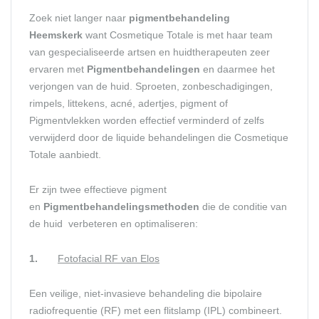
Zoek niet langer naar
pigmentbehandeling
Heemskerk
want Cosmetique Totale is met haar team
van gespecialiseerde artsen en huidtherapeuten zeer
ervaren met
Pigmentbehandelingen
en daarmee het
verjongen van de huid. Sproeten, zonbeschadigingen,
rimpels, littekens, acné, adertjes, pigment of
Pigmentvlekken worden effectief verminderd of zelfs
verwijderd door de liquide behandelingen die Cosmetique
Totale aanbiedt.
Er zijn twee effectieve pigment
en
Pigmentbehandelingsmethoden
die de conditie van
de huid verbeteren en optimaliseren:
1.
Fotofacial RF van Elos
Een veilige, niet-invasieve behandeling die bipolaire
radiofrequentie (RF) met een flitslamp (IPL) combineert.