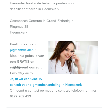
Hieronder leest u de behandelpunten voor
definitief ontharen in Heemskerk.
Cosmetisch Centrum le Grand-Esthetique
Ringmus 38
Heemskerk
Heeft u last van
?
pigmentvlekken
Maak nu gebruik van
een GRATIS en
vrijblijvend consult
t.w.v 25,- euro.
Ja, ik wil een GRATIS
consult voor pigmentbehandeling in Heemskerk
Of neemt u contact op met ons centrale telefoonnummer:
0172 782 419