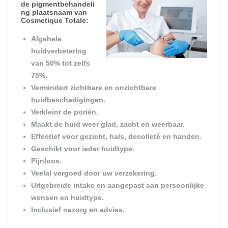
de
pigmentbehandeli
ng plaatsnaam
van
Cosmetique Totale:
Algehele
huidverbetering
van 50% tot zelfs
75%.
Vermindert zichtbare en onzichtbare
huidbeschadigingen.
Verkleint de poriën.
Maakt de huid weer glad, zacht en weerbaar.
Effectief voor gezicht, hals, decolleté en handen.
Geschikt voor ieder huidtype.
Pijnloos.
Veelal vergoed door uw verzekering.
Uitgebreide intake en aangepast aan persoonlijke
wensen en huidtype.
Inclusief nazorg en advies.