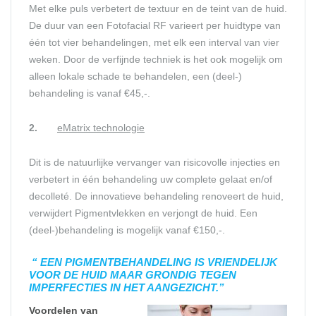
Met elke puls verbetert de textuur en de teint van de huid.
De duur van een Fotofacial RF varieert per huidtype van
één tot vier behandelingen, met elk een interval van vier
weken. Door de verfijnde techniek is het ook mogelijk om
alleen lokale schade te behandelen, een (deel-)
behandeling is vanaf €45,-.
2.
eMatrix technologie
Dit is de natuurlijke vervanger van risicovolle injecties en
verbetert in één behandeling uw complete gelaat en/of
decolleté. De innovatieve behandeling renoveert de huid,
verwijdert Pigmentvlekken en verjongt de huid. Een
(deel-)behandeling is mogelijk vanaf €150,-.
“ EEN PIGMENTBEHANDELING IS VRIENDELIJK
VOOR DE HUID MAAR GRONDIG TEGEN
IMPERFECTIES IN HET AANGEZICHT.”
Voordelen van