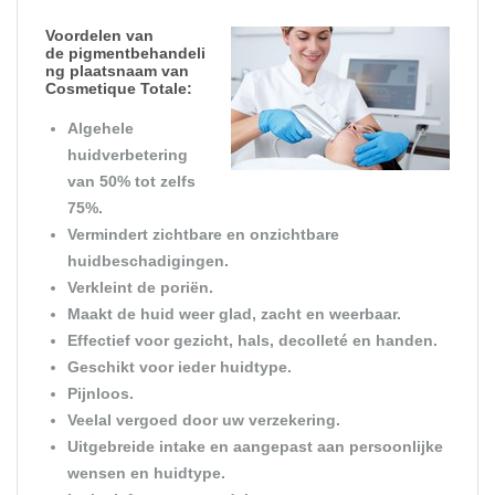
Voordelen van
de
pigmentbehandeli
ng plaatsnaam
van
Cosmetique Totale:
Algehele
huidverbetering
van 50% tot zelfs
75%.
Vermindert zichtbare en onzichtbare
huidbeschadigingen.
Verkleint de poriën.
Maakt de huid weer glad, zacht en weerbaar.
Effectief voor gezicht, hals, decolleté en handen.
Geschikt voor ieder huidtype.
Pijnloos.
Veelal vergoed door uw verzekering.
Uitgebreide intake en aangepast aan persoonlijke
wensen en huidtype.