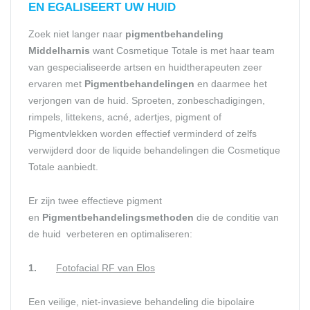
EN EGALISEERT UW HUID
Zoek niet langer naar
pigmentbehandeling
Middelharnis
want Cosmetique Totale is met haar team
van gespecialiseerde artsen en huidtherapeuten zeer
ervaren met
Pigmentbehandelingen
en daarmee het
verjongen van de huid. Sproeten, zonbeschadigingen,
rimpels, littekens, acné, adertjes, pigment of
Pigmentvlekken worden effectief verminderd of zelfs
verwijderd door de liquide behandelingen die Cosmetique
Totale aanbiedt.
Er zijn twee effectieve pigment
en
Pigmentbehandelingsmethoden
die de conditie van
de huid verbeteren en optimaliseren:
1.
Fotofacial RF van Elos
Een veilige, niet-invasieve behandeling die bipolaire