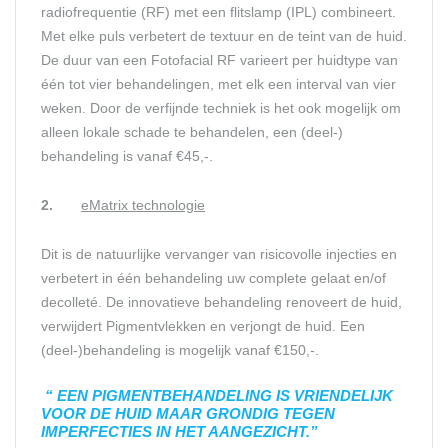
radiofrequentie (RF) met een flitslamp (IPL) combineert.
Met elke puls verbetert de textuur en de teint van de huid.
De duur van een Fotofacial RF varieert per huidtype van
één tot vier behandelingen, met elk een interval van vier
weken. Door de verfijnde techniek is het ook mogelijk om
alleen lokale schade te behandelen, een (deel-)
behandeling is vanaf €45,-.
2.
eMatrix technologie
Dit is de natuurlijke vervanger van risicovolle injecties en
verbetert in één behandeling uw complete gelaat en/of
decolleté. De innovatieve behandeling renoveert de huid,
verwijdert Pigmentvlekken en verjongt de huid. Een
(deel-)behandeling is mogelijk vanaf €150,-.
“ EEN PIGMENTBEHANDELING IS VRIENDELIJK
VOOR DE HUID MAAR GRONDIG TEGEN
IMPERFECTIES IN HET AANGEZICHT.”