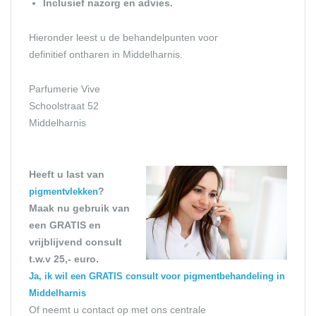
Inclusief nazorg en advies.
Hieronder leest u de behandelpunten voor
definitief ontharen in Middelharnis.
Parfumerie Vive
Schoolstraat 52
Middelharnis
Heeft u last van
?
pigmentvlekken
Maak nu gebruik van
een GRATIS en
vrijblijvend consult
t.w.v 25,- euro.
Ja, ik wil een GRATIS consult voor pigmentbehandeling in
Middelharnis
Of neemt u contact op met ons centrale