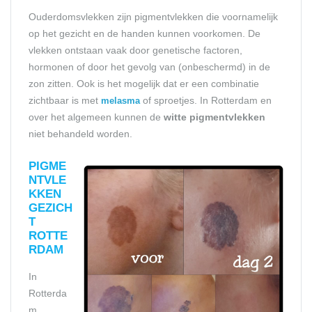
Ouderdomsvlekken zijn pigmentvlekken die voornamelijk
op het gezicht en de handen kunnen voorkomen. De
vlekken ontstaan vaak door genetische factoren,
hormonen of door het gevolg van (onbeschermd) in de
zon zitten. Ook is het mogelijk dat er een combinatie
zichtbaar is met
of sproetjes. In Rotterdam en
melasma
over het algemeen kunnen de
witte pigmentvlekken
niet behandeld worden.
PIGME
NTVLE
KKEN
GEZICH
T
ROTTE
RDAM
In
Rotterda
m