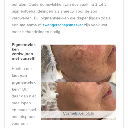
behalen. Ouderdomsvlekken zijn dus vaak na 1 tot 3
pigmentbehandelingen als sneeuw voor de zon
verdwenen. Bij pigmentvlekken die dieper liggen zoals
een
melasma
of
zijn vaak wat
zwangerschapsmasker
meer behandelingen nodig.
Pigmentvlek
ken
verdwijnen
niet vanzelf!
Heeft u ook
last van
pigmentvlek
ken
? Blijf
daar dan niet
mee lopen
en maak snel
een afspraak
voor een