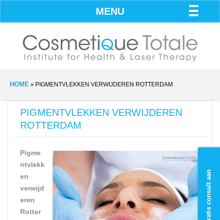
MENU
HOME
»
PIGMENTVLEKKEN VERWIJDEREN ROTTERDAM
PIGMENTVLEKKEN VERWIJDEREN
ROTTERDAM
Pigme
ntvlekk
Vraag gratis consult aan
en
verwijd
eren
Rotter