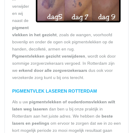
verwijder
en wij
naast de
pigment
vlekken in het gezicht
, zoals de wangen, voorhoofd
bovenlip en onder de ogen ook pigmentvlekken op de
handen, decolleté, armen en rug.
Pigmentvlekken gezicht verwijderen
, wordt ook door
sommige zorgverzekeraars vergoed. In Rotterdam zijn
we
erkend door alle zorgverzekeraars
dus ook voor
verzekerde zorg kunt u bij ons terecht.
PIGMENTVLEK LASEREN
ROTTERDAM
Als u uw
pigmentvlekken of ouderdomsvlekken wilt
laten weg laseren
dan ben u bij onze praktijk in
Rotterdam aan het juiste adres. We hebben de
beste
lasers en peelings
om ervoor te zorgen dat we in zo een
kort mogelijk periode zo mooi mogelijk resultaat gaan